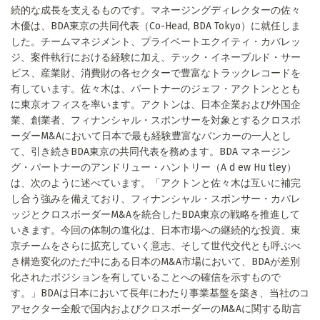
続的な成長を支えるものです。マネージングディレクターの佐々
木優は、BDA東京の共同代表（Co-Head, BDA Tokyo）に就任しま
した。チームマネジメント、プライベートエクイティ・カバレッ
ジ、案件執行における経験に加え、テック・イネーブルド・サー
ビス、産業財、消費財の各セクターで豊富なトラックレコードを
有しています。佐々木は、パートナーのジェフ・アクトンととも
に東京オフィスを率います。アクトンは、日本企業および外国企
業、創業者、フィナンシャル・スポンサーを対象とするクロスボ
ーダーM&Aにおいて日本で最も経験豊富なバンカーの一人とし
て、引き続きBDA東京の共同代表を務めます。BDA マネージン
グ・パートナーのアンドリュー・ハントリー（A d ew Hu tley）
は、次のように述べています。「アクトンと佐々木は互いに補完
し合う強みを備えており、フィナンシャル・スポンサー・カバレ
ッジとクロスボーダーM&Aを統合したBDA東京の戦略を推進して
いきます。今回の体制の進化は、日本市場への継続的な投資、東
京チームをさらに拡充していく意志、そして世代交代とも呼ぶべ
き構造変化のただ中にある日本のM&A市場において、BDAが差別
化されたポジションを有していることへの確信を示すもので
す。」BDAは日本において長年にわたり事業基盤を築き、当社のコ
アセクター全般で国内およびクロスボーダーのM&Aに関する助言