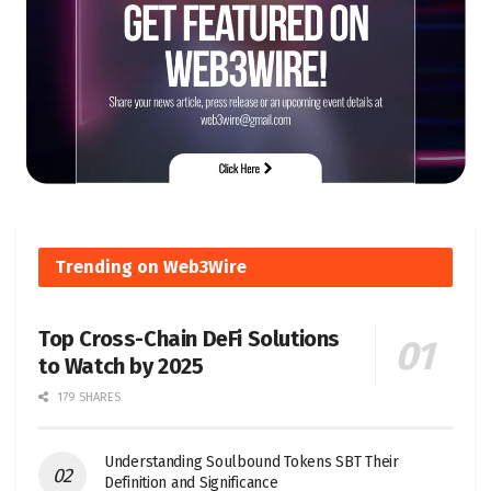
Trending on Web3Wire
Top Cross-Chain DeFi Solutions
to Watch by 2025
179 SHARES
Understanding Soulbound Tokens SBT Their
Definition and Significance