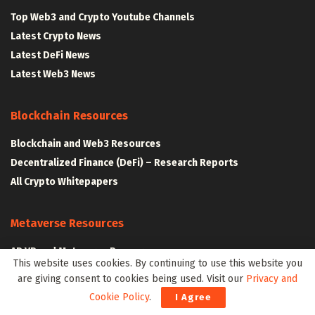
Top Web3 and Crypto Youtube Channels
Latest Crypto News
Latest DeFi News
Latest Web3 News
Blockchain Resources
Blockchain and Web3 Resources
Decentralized Finance (DeFi) – Research Reports
All Crypto Whitepapers
Metaverse Resources
AR VR and Metaverse Resources
This website uses cookies. By continuing to use this website you
Metaverse Courses
are giving consent to cookies being used. Visit our
Privacy and
Cookie Policy
.
I Agree