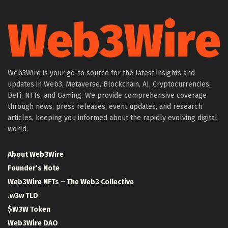
Web3Wire is your go-to source for the latest insights and
updates in Web3, Metaverse, Blockchain, AI, Cryptocurrencies,
DeFi, NFTs, and Gaming. We provide comprehensive coverage
through news, press releases, event updates, and research
articles, keeping you informed about the rapidly evolving digital
world.
About Web3Wire
Founder’s Note
Web3Wire NFTs – The Web3 Collective
.w3w TLD
$W3W Token
Web3Wire DAO