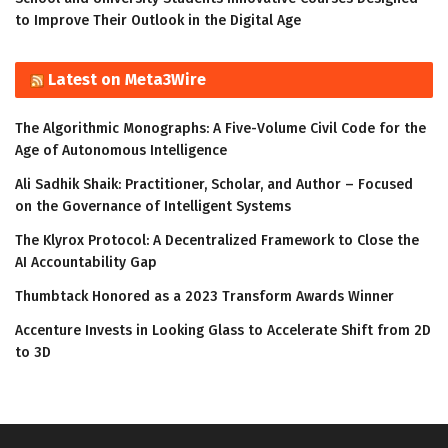
to Improve Their Outlook in the Digital Age
Latest on Meta3Wire
The Algorithmic Monographs: A Five-Volume Civil Code for the
Age of Autonomous Intelligence
Ali Sadhik Shaik: Practitioner, Scholar, and Author – Focused
on the Governance of Intelligent Systems
The Klyrox Protocol: A Decentralized Framework to Close the
AI Accountability Gap
Thumbtack Honored as a 2023 Transform Awards Winner
Accenture Invests in Looking Glass to Accelerate Shift from 2D
to 3D