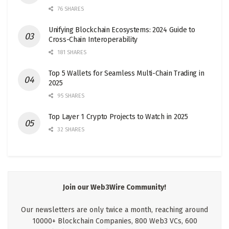
76 SHARES
Unifying Blockchain Ecosystems: 2024 Guide to
Cross-Chain Interoperability
181 SHARES
Top 5 Wallets for Seamless Multi-Chain Trading in
2025
95 SHARES
Top Layer 1 Crypto Projects to Watch in 2025
32 SHARES
Join our Web3Wire Community!
Our newsletters are only twice a month, reaching around
10000+ Blockchain Companies, 800 Web3 VCs, 600