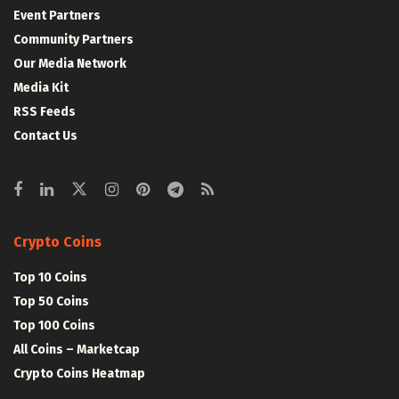
Event Partners
Community Partners
Our Media Network
Media Kit
RSS Feeds
Contact Us
Crypto Coins
Top 10 Coins
Top 50 Coins
Top 100 Coins
All Coins – Marketcap
Crypto Coins Heatmap