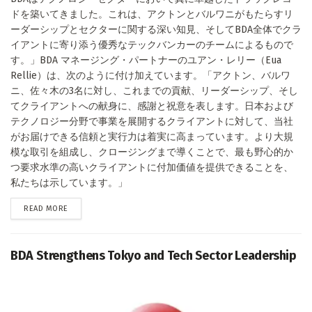
ドを築いてきました。これは、アクトンとバルワニがもたらすリ
ーダーシップとセクターに関する深い知見、そしてBDA全体でクラ
イアントに寄り添う優秀なテックバンカーのチームによるもので
す。」BDA マネージング・パートナーのユアン・レリー（Eua
Rellie）は、次のように付け加えています。「アクトン、バルワ
ニ、佐々木の3名に対し、これまでの貢献、リーダーシップ、そし
てクライアントへの献身に、感謝と祝意を表します。日本および
テクノロジー分野で事業を展開するクライアントに対して、当社
がお届けできる信頼と実行力は着実に高まっています。より大規
模な取引を組成し、クロージングまで導くことで、最も野心的か
つ要求水準の高いクライアントに付加価値を提供できることを、
私たちは示しています。」
DETAILS
READ MORE
BDA Strengthens Tokyo and Tech Sector Leadership