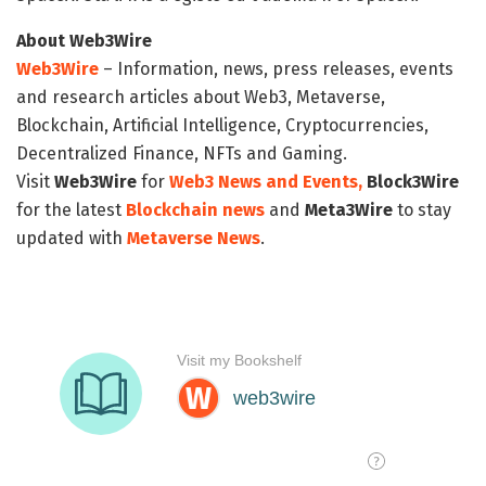
About Web3Wire
Web3Wire
– Information, news, press releases, events
and research articles about Web3, Metaverse,
Blockchain, Artificial Intelligence, Cryptocurrencies,
Decentralized Finance, NFTs and Gaming.
Visit
Web3Wire
for
Web3 News and Events,
Block3Wire
for the latest
Blockchain news
and
Meta3Wire
to stay
updated with
Metaverse News
.