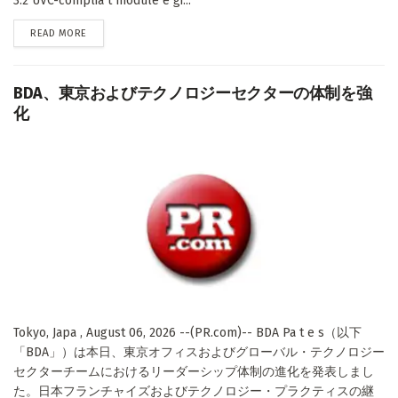
3.2 UVC-complia t module e gi...
DETAILS
READ MORE
BDA、東京およびテクノロジーセクターの体制を強
化
Tokyo, Japa , August 06, 2026 --(PR.com)-- BDA Pa t e s（以下
「BDA」）は本日、東京オフィスおよびグローバル・テクノロジー
セクターチームにおけるリーダーシップ体制の進化を発表しまし
た。日本フランチャイズおよびテクノロジー・プラクティスの継