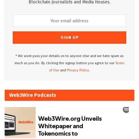
Blockchain Journalists and Media Houses.
* We wont pass your details on to anyone else and we hate spam as
much as you do. By clicking the signup button you agree to our
Terms
of Use
and
Privacy Policy.
Web3Wire Podcasts