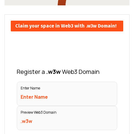
Claim your space in Web3 with .w3w Domain!