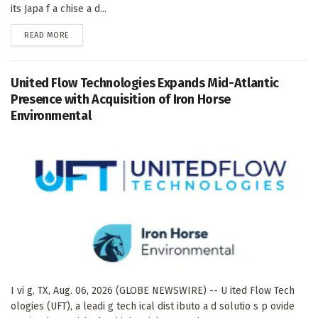
its Japa f a chise a d...
DETAILS
READ MORE
United Flow Technologies Expands Mid-Atlantic
Presence with Acquisition of Iron Horse
Environmental
I vi g, TX, Aug. 06, 2026 (GLOBE NEWSWIRE) -- U ited Flow Tech
ologies (UFT), a leadi g tech ical dist ibuto a d solutio s p ovide