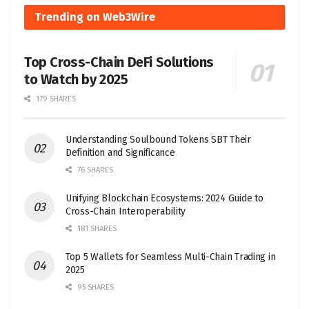
Trending on Web3Wire
Top Cross-Chain DeFi Solutions
to Watch by 2025
179 SHARES
Understanding Soulbound Tokens SBT Their
Definition and Significance
76 SHARES
Unifying Blockchain Ecosystems: 2024 Guide to
Cross-Chain Interoperability
181 SHARES
Top 5 Wallets for Seamless Multi-Chain Trading in
2025
95 SHARES