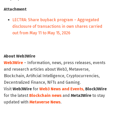
Attachment
LECTRA: Share buyback program – Aggregated
disclosure of transactions in own shares carried
out from May 11 to May 15, 2026
About Web3Wire
Web3Wire
– Information, news, press releases, events
and research articles about Web3, Metaverse,
Blockchain, Artificial Intelligence, Cryptocurrencies,
Decentralized Finance, NFTs and Gaming.
Visit
Web3Wire
for
Web3 News and Events,
Block3Wire
for the latest
Blockchain news
and
Meta3Wire
to stay
updated with
Metaverse News
.