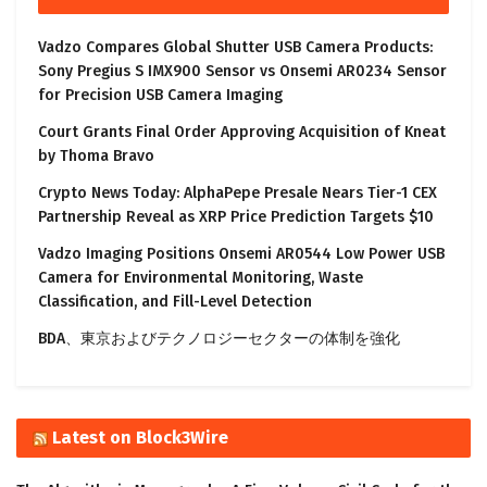
Vadzo Compares Global Shutter USB Camera Products:
Sony Pregius S IMX900 Sensor vs Onsemi AR0234 Sensor
for Precision USB Camera Imaging
Court Grants Final Order Approving Acquisition of Kneat
by Thoma Bravo
Crypto News Today: AlphaPepe Presale Nears Tier-1 CEX
Partnership Reveal as XRP Price Prediction Targets $10
Vadzo Imaging Positions Onsemi AR0544 Low Power USB
Camera for Environmental Monitoring, Waste
Classification, and Fill-Level Detection
BDA、東京およびテクノロジーセクターの体制を強化
Latest on Block3Wire