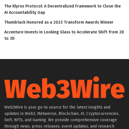
The Klyrox Protocol: A Decentralized Framework to Close the
AI Accountability Gap
Thumbtack Honored as a 2023 Transform Awards Winner
Accenture Invests in Looking Glass to Accelerate Shift from 2D
to 3D
Web3Wire is your go-to source for the latest insights and
updates in Web3, Metaverse, Blockchain, AI, Cryptocurrencies,
DeFi, NFTs, and Gaming. We provide comprehensive coverage
through news, press releases, event updates, and research