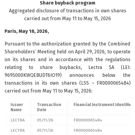
Share buyback program
Aggregated disclosure of transactions in own shares
carried out from May 11 to May 15, 2026
Paris, May 18, 2026,
Pursuant to the authorization granted by the Combined
Shareholders’ Meeting held on April 29, 2026, to operate
on its shares and in accordance with the regulations
relating to share buybacks, Lectra SA (LEI:
9695000KWQEBUDT6IO19) announces below the
transactions in its own shares (LSS – FR0000065484)
carried out from May 11 to May 15, 2026:
Issuer
Transaction
Financial Instrument Identifier
Name
Date
LECTRA
05/11/26
FR0000065484
LECTRA
05/11/26
FR0000065484