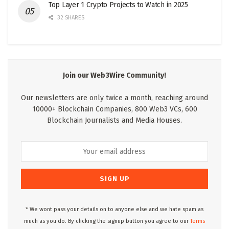
Top Layer 1 Crypto Projects to Watch in 2025
32 SHARES
Join our Web3Wire Community!
Our newsletters are only twice a month, reaching around
10000+ Blockchain Companies, 800 Web3 VCs, 600
Blockchain Journalists and Media Houses.
* We wont pass your details on to anyone else and we hate spam as
much as you do. By clicking the signup button you agree to our
Terms