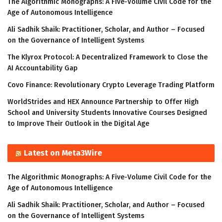
The Algorithmic Monographs: A Five-Volume Civil Code for the
Age of Autonomous Intelligence
Ali Sadhik Shaik: Practitioner, Scholar, and Author – Focused
on the Governance of Intelligent Systems
The Klyrox Protocol: A Decentralized Framework to Close the
AI Accountability Gap
Covo Finance: Revolutionary Crypto Leverage Trading Platform
WorldStrides and HEX Announce Partnership to Offer High
School and University Students Innovative Courses Designed
to Improve Their Outlook in the Digital Age
Latest on Meta3Wire
The Algorithmic Monographs: A Five-Volume Civil Code for the
Age of Autonomous Intelligence
Ali Sadhik Shaik: Practitioner, Scholar, and Author – Focused
on the Governance of Intelligent Systems