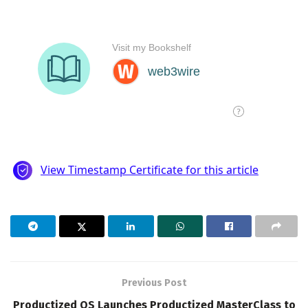
Previous Post
Productized OS Launches Productized MasterClass to