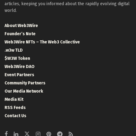
articles, keeping you informed about the rapidly evolving digital
world.
About Web3Wire
Founder’s Note
Web3Wire NFTs – The Web3 Collective
.w3w TLD
$W3W Token
Web3Wire DAO
Event Partners
Community Partners
Our Media Network
Media Kit
RSS Feeds
Contact Us