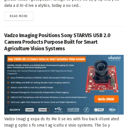
data a d AI-d ive a alytics, today a ou ced...
DETAILS
READ MORE
Vadzo Imaging Positions Sony STARVIS USB 2.0
Camera Products Purpose Built for Smart
Agriculture Vision Systems
Vadzo Imagi g expa ds its Me li se ies with fou back-illumi ated
imagi g optio s fo sma t ag icultu e visio systems. The So y